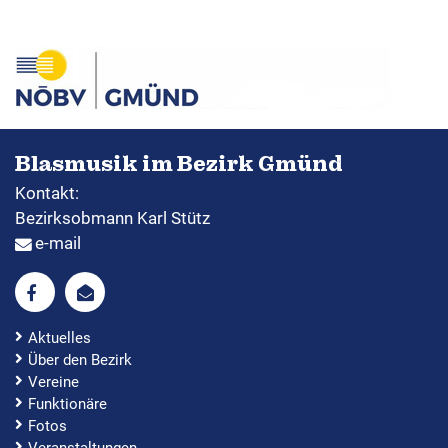
Formulare & Downloads
Blasmusik im Bezirk Gmünd
Kontakt:
Bezirksobmann Karl Stütz
e-mail
Aktuelles
Über den Bezirk
Vereine
Funktionäre
Fotos